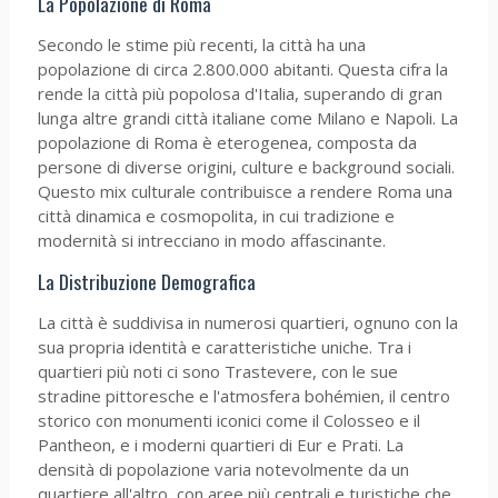
La Popolazione di Roma
Secondo le stime più recenti, la città ha una
popolazione di circa 2.800.000 abitanti. Questa cifra la
rende la città più popolosa d'Italia, superando di gran
lunga altre grandi città italiane come Milano e Napoli. La
popolazione di Roma è eterogenea, composta da
persone di diverse origini, culture e background sociali.
Questo mix culturale contribuisce a rendere Roma una
città dinamica e cosmopolita, in cui tradizione e
modernità si intrecciano in modo affascinante.
La Distribuzione Demografica
La città è suddivisa in numerosi quartieri, ognuno con la
sua propria identità e caratteristiche uniche. Tra i
quartieri più noti ci sono Trastevere, con le sue
stradine pittoresche e l'atmosfera bohémien, il centro
storico con monumenti iconici come il Colosseo e il
Pantheon, e i moderni quartieri di Eur e Prati. La
densità di popolazione varia notevolmente da un
quartiere all'altro, con aree più centrali e turistiche che