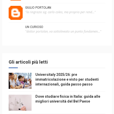
GIULIO PORTOLAN
"la ringrazio sig. carlo coleo, ma proprio per rend..."
UN CURIOSO
"dottor portolan, va sottolineato un punto fondamen..."
Gli articoli più letti
Universitaly 2025/26: pre
immatricolazione e visto per studenti
internazionali, guida passo passo
Dove studiare fisica in Italia: guida alle
migliori università del Bel Paese