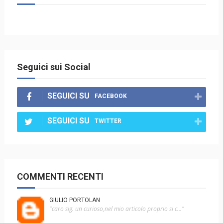
Seguici sui Social
SEGUICI SU
FACEBOOK
SEGUICI SU
TWITTER
COMMENTI RECENTI
GIULIO PORTOLAN
"caro sig. un curioso,nel mio articolo proprio si c..."