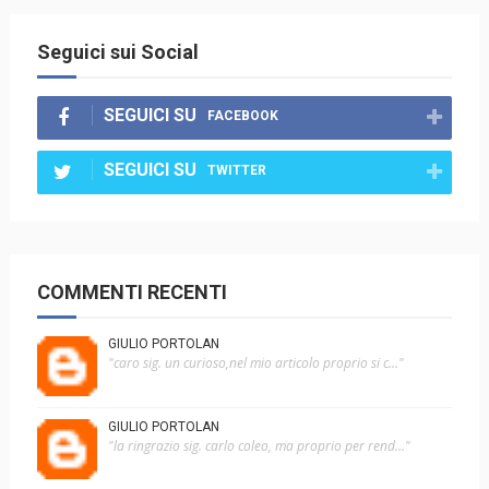
Seguici sui Social
SEGUICI SU
FACEBOOK
SEGUICI SU
TWITTER
COMMENTI RECENTI
GIULIO PORTOLAN
"caro sig. un curioso,nel mio articolo proprio si c..."
GIULIO PORTOLAN
"la ringrazio sig. carlo coleo, ma proprio per rend..."