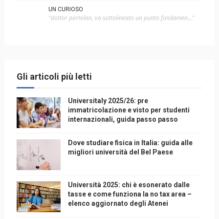
UN CURIOSO
"dottor portolan, va sottolineato un punto fondamen..."
Gli articoli più letti
Universitaly 2025/26: pre
immatricolazione e visto per studenti
internazionali, guida passo passo
Dove studiare fisica in Italia: guida alle
migliori università del Bel Paese
Università 2025: chi è esonerato dalle
tasse e come funziona la no tax area –
elenco aggiornato degli Atenei