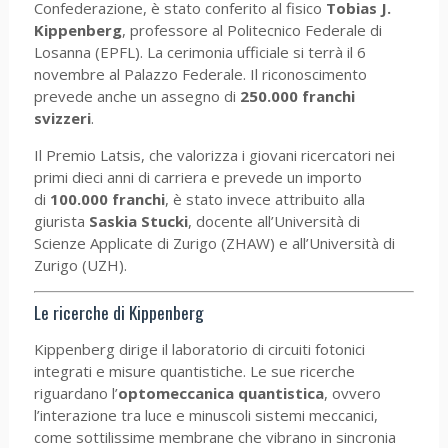
Confederazione, è stato conferito al fisico
Tobias J.
Kippenberg
, professore al Politecnico Federale di
Losanna (EPFL). La cerimonia ufficiale si terrà il 6
novembre al Palazzo Federale. Il riconoscimento
prevede anche un assegno di
250.000 franchi
svizzeri
.
Il Premio Latsis, che valorizza i giovani ricercatori nei
primi dieci anni di carriera e prevede un importo
di
100.000 franchi
, è stato invece attribuito alla
giurista
Saskia Stucki
, docente all’Università di
Scienze Applicate di Zurigo (ZHAW) e all’Università di
Zurigo (UZH).
Le ricerche di Kippenberg
Kippenberg dirige il laboratorio di circuiti fotonici
integrati e misure quantistiche. Le sue ricerche
riguardano l’
optomeccanica quantistica
, ovvero
l’interazione tra luce e minuscoli sistemi meccanici,
come sottilissime membrane che vibrano in sincronia