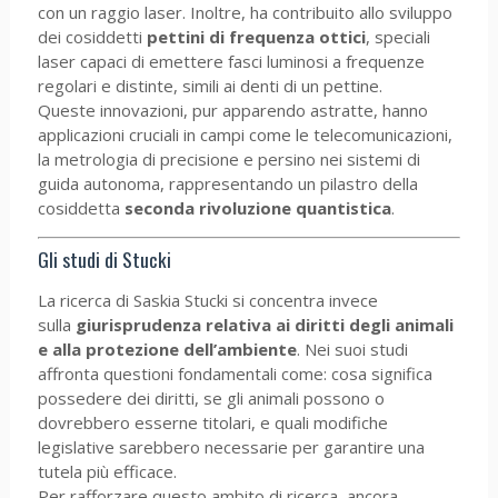
con un raggio laser. Inoltre, ha contribuito allo sviluppo
dei cosiddetti
pettini di frequenza ottici
, speciali
laser capaci di emettere fasci luminosi a frequenze
regolari e distinte, simili ai denti di un pettine.
Queste innovazioni, pur apparendo astratte, hanno
applicazioni cruciali in campi come le telecomunicazioni,
la metrologia di precisione e persino nei sistemi di
guida autonoma, rappresentando un pilastro della
cosiddetta
seconda rivoluzione quantistica
.
Gli studi di Stucki
La ricerca di Saskia Stucki si concentra invece
sulla
giurisprudenza relativa ai diritti degli animali
e alla protezione dell’ambiente
. Nei suoi studi
affronta questioni fondamentali come: cosa significa
possedere dei diritti, se gli animali possono o
dovrebbero esserne titolari, e quali modifiche
legislative sarebbero necessarie per garantire una
tutela più efficace.
Per rafforzare questo ambito di ricerca, ancora