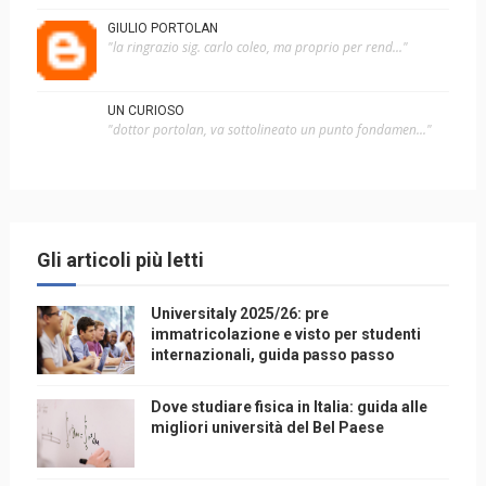
GIULIO PORTOLAN
"la ringrazio sig. carlo coleo, ma proprio per rend..."
UN CURIOSO
"dottor portolan, va sottolineato un punto fondamen..."
Gli articoli più letti
Universitaly 2025/26: pre
immatricolazione e visto per studenti
internazionali, guida passo passo
Dove studiare fisica in Italia: guida alle
migliori università del Bel Paese