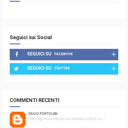
Seguici sui Social
SEGUICI SU
FACEBOOK
SEGUICI SU
TWITTER
COMMENTI RECENTI
GIULIO PORTOLAN
"caro sig. un curioso,nel mio articolo proprio si c..."