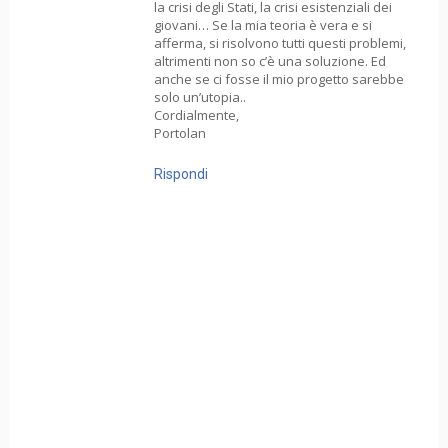
la crisi degli Stati, la crisi esistenziali dei
giovani… Se la mia teoria è vera e si
afferma, si risolvono tutti questi problemi,
altrimenti non so c’è una soluzione. Ed
anche se ci fosse il mio progetto sarebbe
solo un’utopia..
Cordialmente,
Portolan
Rispondi