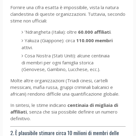
Fornire una cifra esatta è impossibile, vista la natura
clandestina di queste organizzazioni. Tuttavia, secondo
stime non ufficiali:
’Ndrangheta (Italia): oltre
60.000 affiliati
.
Yakuza (Giappone): circa
110.000 membri
attivi.
Cosa Nostra (Stati Uniti): alcune centinaia
di membri per ogni famiglia storica
(Genovese, Gambino, Lucchese, ecc.).
Molte altre organizzazioni (Triadi cinesi, cartelli
messicani, mafia russa, gruppi criminali balcanici e
africani) rendono difficile una quantificazione globale.
In sintesi, le stime indicano
centinaia di migliaia di
affiliati
, senza che sia possibile definire un numero
definitivo.
2. È plausibile stimare circa 10 milioni di membri delle