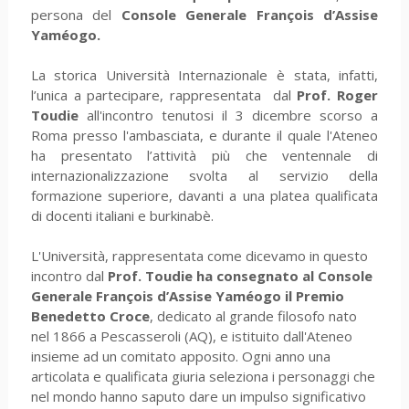
persona del
Console Generale François d’Assise
Yaméogo.
La storica Università Internazionale è stata, infatti,
l’unica a partecipare, rappresentata dal
Prof. Roger
Toudie
all'incontro tenutosi il 3 dicembre scorso a
Roma presso l'ambasciata, e durante il quale l'Ateneo
ha presentato l’attività più che ventennale di
internazionalizzazione svolta al servizio della
formazione superiore, davanti a una platea qualificata
di docenti italiani e burkinabè.
L'Università, rappresentata come dicevamo in questo
incontro dal
Prof. Toudie ha consegnato al Console
Generale François d’Assise Yaméogo il Premio
Benedetto Croce
, dedicato al grande filosofo nato
nel 1866 a Pescasseroli (AQ), e istituito dall'Ateneo
insieme ad un comitato apposito. Ogni anno una
articolata e qualificata giuria seleziona i personaggi che
nel mondo hanno saputo dare un impulso significativo