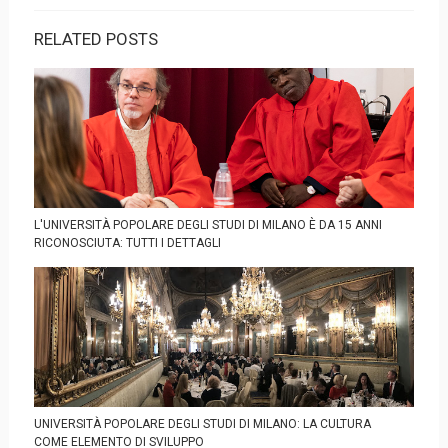
RELATED POSTS
L'UNIVERSITÀ POPOLARE DEGLI STUDI DI MILANO È DA 15 ANNI
RICONOSCIUTA: TUTTI I DETTAGLI
UNIVERSITÀ POPOLARE DEGLI STUDI DI MILANO: LA CULTURA
COME ELEMENTO DI SVILUPPO