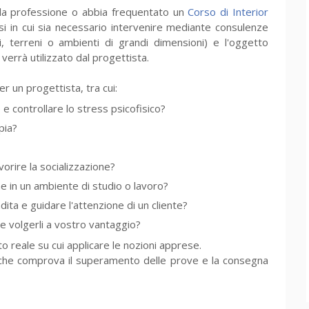
 la professione o abbia frequentato un
Corso di Interior
i in cui sia necessario intervenire mediante consulenze
ni, terreni o ambienti di grandi dimensioni) e l'oggetto
 verrà utilizzato dal progettista.
r un progettista, tra cui:
e controllare lo stress psicofisico?
pia?
avorire la socializzazione?
 in un ambiente di studio o lavoro?
ta e guidare l'attenzione di un cliente?
e e volgerli a vostro vantaggio?
 reale su cui applicare le nozioni apprese.
o che comprova il superamento delle prove e la consegna