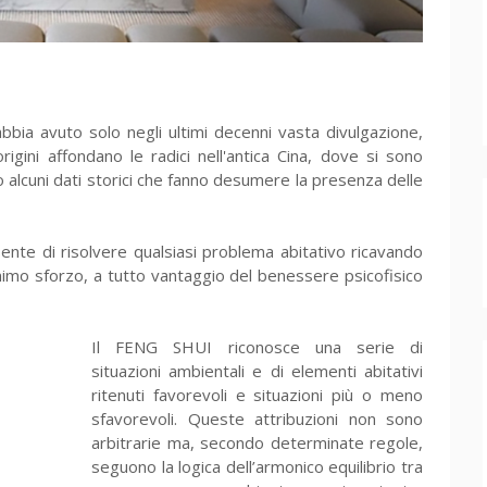
bia avuto solo negli ultimi decenni vasta divulgazione,
rigini affondano le radici nell'antica Cina, dove si sono
to alcuni dati storici che fanno desumere la presenza delle
nte di risolvere qualsiasi problema abitativo ricavando
inimo sforzo, a tutto vantaggio del benessere psicofisico
Il FENG SHUI riconosce una serie di
situazioni ambientali e di elementi abitativi
ritenuti favorevoli e situazioni più o meno
sfavorevoli. Queste attribuzioni non sono
arbitrarie ma, secondo determinate regole,
seguono la logica dell’armonico equilibrio tra