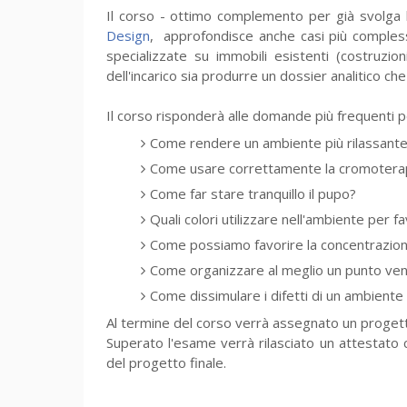
Il corso - ottimo complemento per già svolga
Design
, approfondisce anche casi più compless
specializzate su immobili esistenti (costruzio
dell'incarico sia produrre un dossier analitico che
Il corso risponderà alle domande più frequenti pe
Come rendere un ambiente più rilassante 
Come usare correttamente la cromotera
Come far stare tranquillo il pupo?
Quali colori utilizzare nell'ambiente per f
Come possiamo favorire la concentrazione
Come organizzare al meglio un punto vendi
Come dissimulare i difetti di un ambient
Al termine del corso verrà assegnato un progetto
Superato l'esame verrà rilasciato un attestat
del progetto finale.