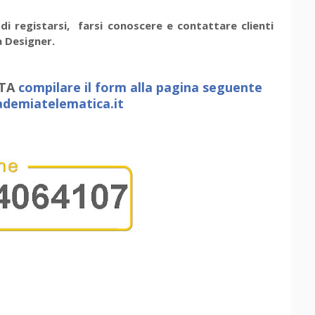
 di registarsi, farsi conoscere e contattare clienti
a Designer.
ITA
compilare il form alla pagina seguente
demiatelematica.it