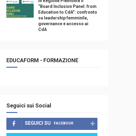
In Regione Piemonte il
“Board Inclusion Panel: from
Education to CdA”: confronto
su leadership femminile,
governance e accesso ai
CdA
EDUCAFORM - FORMAZIONE
Seguici sui Social
SEGUICI SU
FACEBOOK