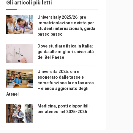
Gli articoli più letti
Universitaly 2025/26: pre
immatricolazione e visto per
studenti internazionali, guida
passo passo
Dove studiare fisica in Italia:
guida alle migliori università
del Bel Paese
Università 2025: chi è
esonerato dalle tasse e
come funziona la no tax area
– elenco aggiornato degli
Atenei
Medicina, posti disponibili
per ateneo nel 2025-2026