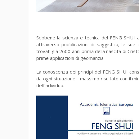
Sebbene la scienza e tecnica del FENG SHUI ab
attraverso pubblicazioni di saggistica, le sue o
trovati già 2600 anni prima della nascita di Cris
prime applicazioni di geomanzia
La conoscenza dei principi del FENG SHUI conse
da ogni situazione il massimo risultato con il m
dell’individuo.