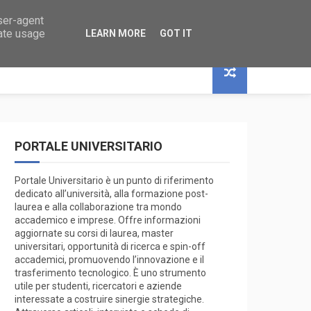
user-agent
 RICERCA
rate usage
LEARN MORE
GOT IT
PORTALE UNIVERSITARIO
Portale Universitario è un punto di riferimento
dedicato all’università, alla formazione post-
laurea e alla collaborazione tra mondo
accademico e imprese. Offre informazioni
aggiornate su corsi di laurea, master
universitari, opportunità di ricerca e spin-off
accademici, promuovendo l’innovazione e il
trasferimento tecnologico. È uno strumento
utile per studenti, ricercatori e aziende
interessate a costruire sinergie strategiche.