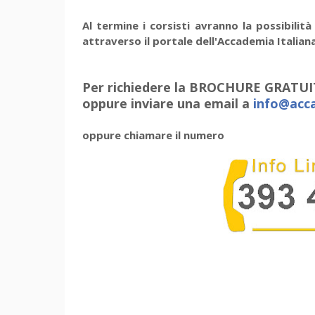
Al termine i corsisti avranno la possibilità
attraverso il portale dell'Accademia Italian
Per richiedere la BROCHURE GRATU
oppure inviare una email a
info@acca
oppure chiamare il numero