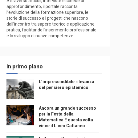
Attraverso articoli, interviste e schede di
approfondimento, il portale racconta
l’evoluzione della formazione superiore, le
storie di successo e i progetti che nascono
dall’incontro tra sapere teorico e applicazione
pratica, facilitando l’inserimento professionale
e lo sviluppo di nuove competenze.
In primo piano
L’imprescindibile rilevanza
del pensiero epistemico
Ancora un grande successo
per la Festa della
Matematica E questa volta
vince il Liceo Cattaneo