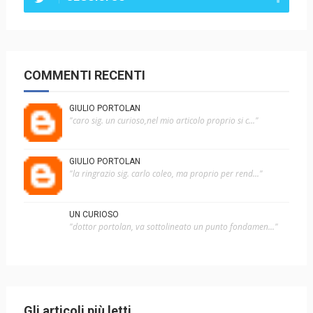
COMMENTI RECENTI
GIULIO PORTOLAN
"caro sig. un curioso,nel mio articolo proprio si c..."
GIULIO PORTOLAN
"la ringrazio sig. carlo coleo, ma proprio per rend..."
UN CURIOSO
"dottor portolan, va sottolineato un punto fondamen..."
Gli articoli più letti