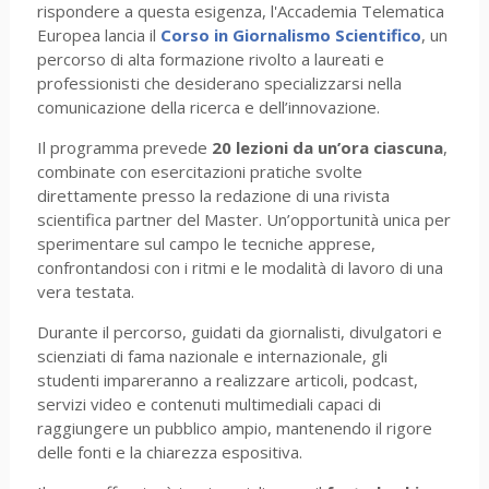
rispondere a questa esigenza, l'Accademia Telematica
Europea lancia il
Corso
in Giornalismo Scientifico
, un
percorso di alta formazione rivolto a laureati e
professionisti che desiderano specializzarsi nella
comunicazione della ricerca e dell’innovazione.
Il programma prevede
20 lezioni da un’ora ciascuna
,
combinate con esercitazioni pratiche svolte
direttamente presso la redazione di una rivista
scientifica partner del Master. Un’opportunità unica per
sperimentare sul campo le tecniche apprese,
confrontandosi con i ritmi e le modalità di lavoro di una
vera testata.
Durante il percorso, guidati da giornalisti, divulgatori e
scienziati di fama nazionale e internazionale, gli
studenti impareranno a realizzare articoli, podcast,
servizi video e contenuti multimediali capaci di
raggiungere un pubblico ampio, mantenendo il rigore
delle fonti e la chiarezza espositiva.