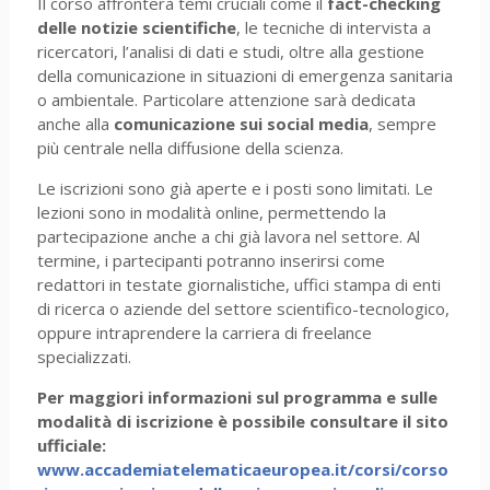
Il corso affronterà temi cruciali come il
fact-checking
delle notizie scientifiche
, le tecniche di intervista a
ricercatori, l’analisi di dati e studi, oltre alla gestione
della comunicazione in situazioni di emergenza sanitaria
o ambientale. Particolare attenzione sarà dedicata
anche alla
comunicazione sui social media
, sempre
più centrale nella diffusione della scienza.
Le iscrizioni sono già aperte e i posti sono limitati. Le
lezioni sono in modalità online, permettendo la
partecipazione anche a chi già lavora nel settore. Al
termine, i partecipanti potranno inserirsi come
redattori in testate giornalistiche, uffici stampa di enti
di ricerca o aziende del settore scientifico-tecnologico,
oppure intraprendere la carriera di freelance
specializzati.
Per maggiori informazioni sul programma e sulle
modalità di iscrizione è possibile consultare il sito
ufficiale:
www.accademiatelematicaeuropea.it/corsi/corso