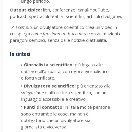
lungo periodo.
Output tipico:
libri, conferenze, canali YouTube,
podcast, spettacoli teatrali scientifici, articoli divulgativi.
📌
Esempio
: un divulgatore scientifico crea un video in
cui spiega
come funziona un buco nero
con animazioni e
paragoni semplici, senza dare notizie d’attualità.
In sintesi
Giornalista scientifico:
più legato alle
notizie
e all’attualità, con rigore giornalistico
e fonti verificate.
Divulgatore scientifico:
più orientato alla
spiegazione
e alla cultura scientifica, con un
linguaggio accessibile e creativo.
Punti di contatto:
in Italia molte persone
sono entrambe le cose, ma non è
obbligatorio che un divulgatore sia
giornalista o viceversa.