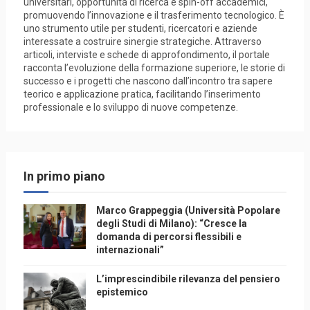
universitari, opportunità di ricerca e spin-off accademici,
promuovendo l’innovazione e il trasferimento tecnologico. È
uno strumento utile per studenti, ricercatori e aziende
interessate a costruire sinergie strategiche. Attraverso
articoli, interviste e schede di approfondimento, il portale
racconta l’evoluzione della formazione superiore, le storie di
successo e i progetti che nascono dall’incontro tra sapere
teorico e applicazione pratica, facilitando l’inserimento
professionale e lo sviluppo di nuove competenze.
In primo piano
Marco Grappeggia (Università Popolare
degli Studi di Milano): “Cresce la
domanda di percorsi flessibili e
internazionali”
L’imprescindibile rilevanza del pensiero
epistemico