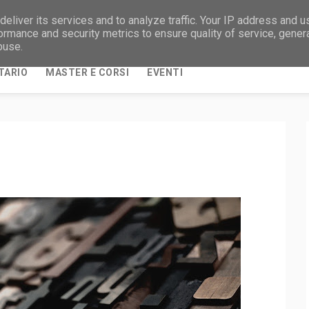
eliver its services and to analyze traffic. Your IP address and 
NOTIZIE DAL MONDO UNIVERSITARIO E DALLA
ormance and security metrics to ensure quality of service, gene
buse.
TARIO
MASTER E CORSI
EVENTI