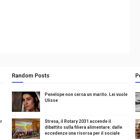
Random Posts
P
Penelope non cerca un marito. Lei vuole
Ulisse
er
Stresa, il Rotary 2031 accende il
dibattito sulla filiera alimentare: dalle
eccedenze una risorsa per il sociale