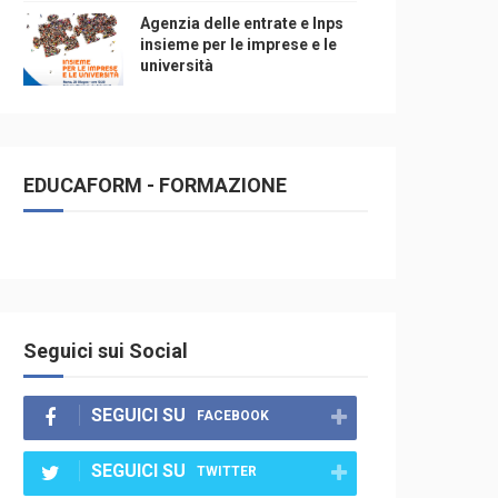
Agenzia delle entrate e Inps
insieme per le imprese e le
università
EDUCAFORM - FORMAZIONE
Seguici sui Social
SEGUICI SU
FACEBOOK
SEGUICI SU
TWITTER