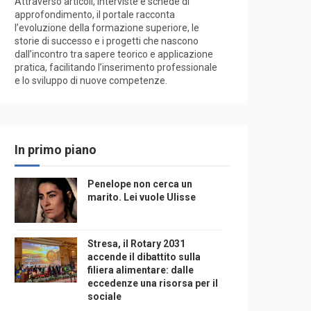
Attraverso articoli, interviste e schede di
approfondimento, il portale racconta
l’evoluzione della formazione superiore, le
storie di successo e i progetti che nascono
dall’incontro tra sapere teorico e applicazione
pratica, facilitando l’inserimento professionale
e lo sviluppo di nuove competenze.
In primo piano
Penelope non cerca un
marito. Lei vuole Ulisse
Stresa, il Rotary 2031
accende il dibattito sulla
filiera alimentare: dalle
eccedenze una risorsa per il
sociale