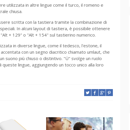
 utilizzata in altre lingue come il turco, il romeno e
rale chiusa.
ssere scritta con la tastiera tramite la combinazione di
speciali. In alcuni layout di tastiera, è possibile ottenere
"Alt + 129" o "Alt + 154" sul tastierino numerico.
izzata in diverse lingue, come il tedesco, l'estone, il
è accentata con un segno diacritico chiamato umlaut, che
un suono più chiuso o distintivo. "Ü" svolge un ruolo
di queste lingue, aggiungendo un tocco unico alla loro