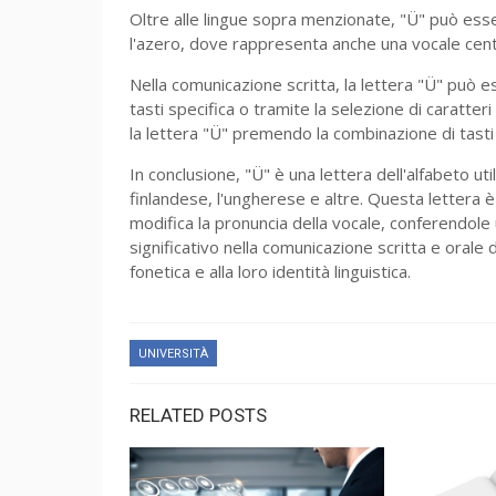
Oltre alle lingue sopra menzionate, "Ü" può essere
l'azero, dove rappresenta anche una vocale cent
Nella comunicazione scritta, la lettera "Ü" può e
tasti specifica o tramite la selezione di caratteri 
la lettera "Ü" premendo la combinazione di tasti 
In conclusione, "Ü" è una lettera dell'alfabeto util
finlandese, l'ungherese e altre. Questa lettera 
modifica la pronuncia della vocale, conferendole 
significativo nella comunicazione scritta e orale 
fonetica e alla loro identità linguistica.
UNIVERSITÀ
RELATED POSTS