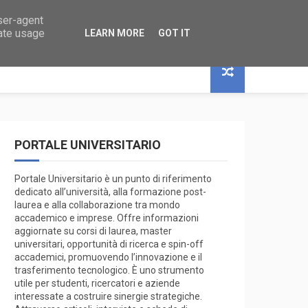
user-agent
 RICERCA
rate usage
LEARN MORE
GOT IT
PORTALE UNIVERSITARIO
Portale Universitario è un punto di riferimento
dedicato all’università, alla formazione post-
laurea e alla collaborazione tra mondo
accademico e imprese. Offre informazioni
aggiornate su corsi di laurea, master
universitari, opportunità di ricerca e spin-off
accademici, promuovendo l’innovazione e il
trasferimento tecnologico. È uno strumento
utile per studenti, ricercatori e aziende
interessate a costruire sinergie strategiche.