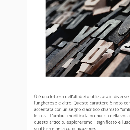
Ü è una lettera dell'alfabeto utilizzata in diverse
l'ungherese e altre. Questo carattere è noto co
accentata con un segno diacritico chiamato "umla
lettera. L'umlaut modifica la pronuncia della voca
questo articolo, esploreremo il significato e l'us
scrittura e nella comunicazione.