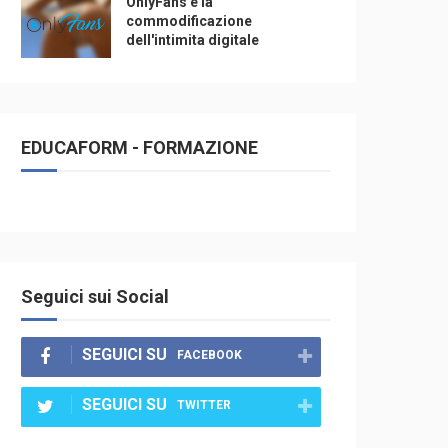
OnlyFans e la
commodificazione
dell'intimita digitale
EDUCAFORM - FORMAZIONE
Seguici sui Social
SEGUICI SU
FACEBOOK
SEGUICI SU
TWITTER