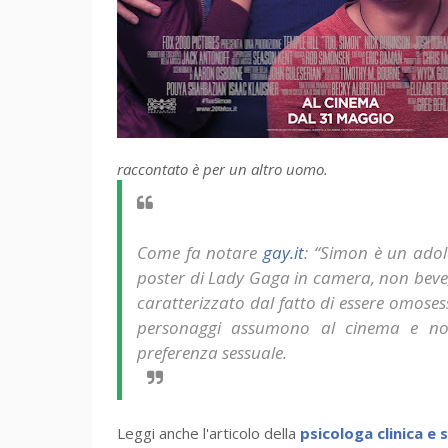
raccontato è per un altro uomo.
Come fa notare
gay.it
: “Simon è un ado
poster di Lady Gaga in camera, non beve
caratterizzato dal fatto di essere omosess
personaggi assumono al cinema e no
preferenza sessuale.
Leggi anche l'articolo della
psicologa clinica e