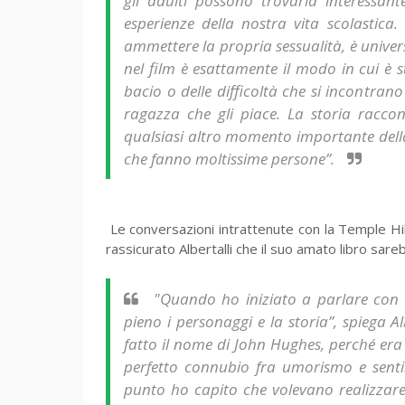
gli adulti possono trovarla interessant
esperienze della nostra vita scolastica
ammettere la propria sessualità, è univer
nel film è esattamente il modo in cui è s
bacio o delle difficoltà che si incontr
ragazza che gli piace. La storia racco
qualsiasi altro momento importante della 
che fanno moltissime persone”.
Le conversazioni intrattenute con la Temple Hil
rassicurato Albertalli che il suo amato libro sa
"Quando ho iniziato a parlare con
pieno i personaggi e la storia”, spiega 
fatto il nome di John Hughes, perché era
perfetto connubio fra umorismo e sentim
punto ho capito che volevano realizzare