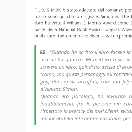
TUO, SIMON è stato adattato dal romanzo per gio
ma io sono qui (titolo originale: Simon vs The
libro ha vinto il William C. Morris Award com
parte della National Book Award Longlist. Albe
pubblicato, tantomeno che diventasse un premiat
“Quando ho scritto il libro facevo la
ora ne ha quattro. Mi mettevo a scrive
scrivere un libro, quindi ho deciso di prov
trama, ma questi personaggi mi ronzava
gay, dai capelli arruffati, con una fel
diventato Simon.
Quando ero psicologa, ho lavorato c
indubbiamente fra le persone più co
rispettato la privacy dei miei clienti, evit
ma inevitabilmente hanno costituito, per 