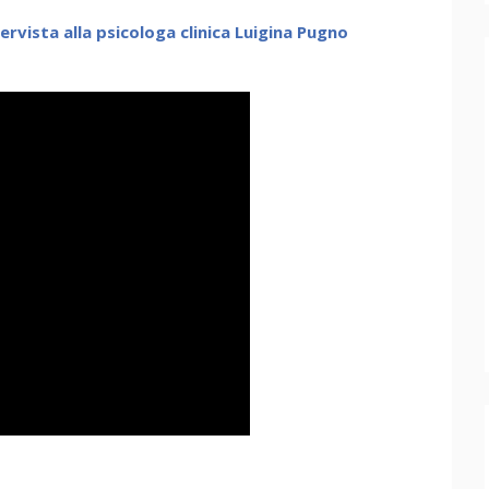
rvista alla psicologa clinica Luigina Pugno