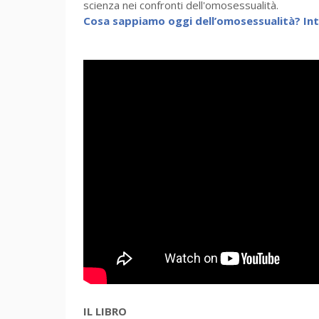
scienza nei confronti dell'omosessualità.
Cosa sappiamo oggi dell’omosessualità? Inte
IL LIBRO