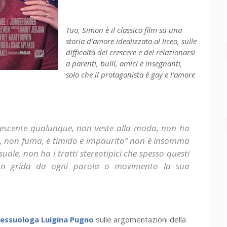
Tuo, Simon è il classico film su una
storia d’amore idealizzata al liceo, sulle
difficoltà del crescere e del relazionarsi
a parenti, bulli, amici e insegnanti,
solo che il protagonista è gay e l’amore
lescente qualunque, non veste alla moda, non ha
, non fuma, è timido e impaurito” non è insomma
uale, non ha i tratti stereotipici che spesso questi
n grida da ogni parola o movimento la sua
 sessuologa Luigina Pugno
sulle argomentazioni della