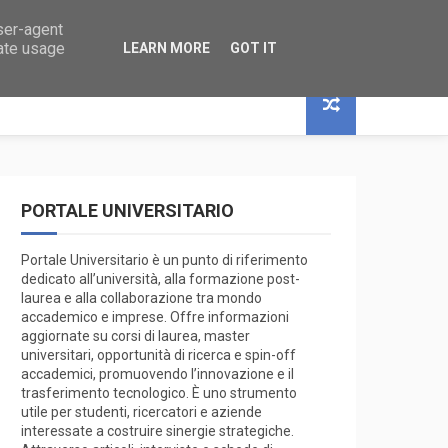
user-agent
 RICERCA
rate usage
LEARN MORE
GOT IT
PORTALE UNIVERSITARIO
Portale Universitario è un punto di riferimento
dedicato all’università, alla formazione post-
laurea e alla collaborazione tra mondo
accademico e imprese. Offre informazioni
aggiornate su corsi di laurea, master
universitari, opportunità di ricerca e spin-off
accademici, promuovendo l’innovazione e il
trasferimento tecnologico. È uno strumento
utile per studenti, ricercatori e aziende
interessate a costruire sinergie strategiche.