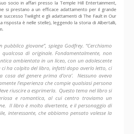
o socio in affari presso la Temple Hill Entertainment,
che si prestano a un efficace adattamento per il grande
 successo Twilight e gli adattamenti di The Fault in Our
risposta è nelle stelle), leggendo la storia di Albertalli,
m.
 un pubblico giovane”, spiega Godfrey. “Cerchiamo
, qualcosa di originale. Fondamentalmente, non
ica ambientata in un liceo, con un adolescente
 ha colpito del libro, infatti dopo averlo letto, ci
na cosa del genere prima d’ora’. Nessuno aveva
amente l’esperienza che compie qualsiasi persona
eve riuscire a esprimerla. Questo tema nel libro si
steriosa e romantica, al cui centro troviamo un
. Il libro è molto divertente, e il personaggio di
e, interessante, che abbiamo pensato valesse la