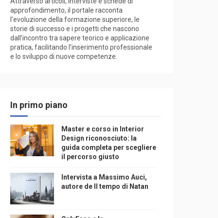
Attraverso articoli, interviste e schede di
approfondimento, il portale racconta
l’evoluzione della formazione superiore, le
storie di successo e i progetti che nascono
dall’incontro tra sapere teorico e applicazione
pratica, facilitando l’inserimento professionale
e lo sviluppo di nuove competenze.
In primo piano
Master e corso in Interior
Design riconosciuto: la
guida completa per scegliere
il percorso giusto
Intervista a Massimo Auci,
autore de Il tempo di Natan