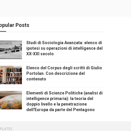
opular Posts
Studi di Sociologia Avanzata: elenco di
ipotesi su operazioni di intelligence del
XX-XXI secolo
Elenco del Corpus degli scritti di Giulio
Portolan. Con descrizione del
contenuto
Elementi di Scienze Politiche (analisi di
intelligence primaria): la teoria del
doppio livello e la penetrazione
dell'Europa da parte del Pentagono
PLATES