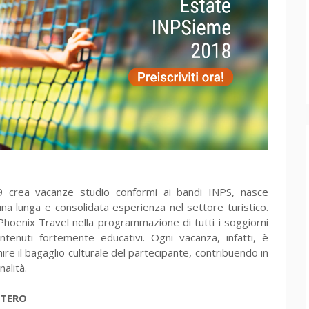
9 crea vacanze studio conformi ai bandi INPS, nasce
una lunga e consolidata esperienza nel settore turistico.
 Phoenix Travel nella programmazione di tutti i soggiorni
ontenuti fortemente educativi. Ogni vacanza, infatti, è
re il bagaglio culturale del partecipante, contribuendo in
alità.
ESTERO