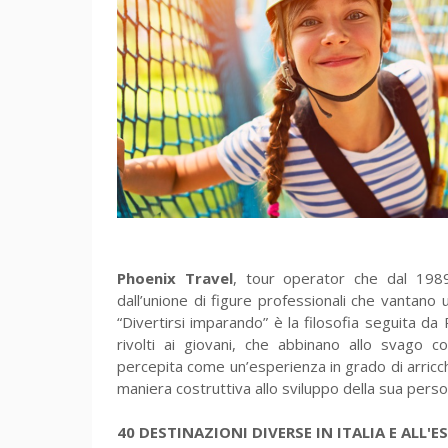
Phoenix Travel
, tour operator che dal 198
dall’unione di figure professionali che vantano 
“Divertirsi imparando” è la filosofia seguita da
rivolti ai giovani, che abbinano allo svago c
percepita come un’esperienza in grado di arricchi
maniera costruttiva allo sviluppo della sua person
40 DESTINAZIONI DIVERSE IN ITALIA E ALL'