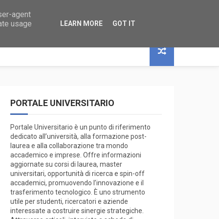
user-agent
 RICERCA
rate usage
LEARN MORE
GOT IT
PORTALE UNIVERSITARIO
Portale Universitario è un punto di riferimento
dedicato all’università, alla formazione post-
laurea e alla collaborazione tra mondo
accademico e imprese. Offre informazioni
aggiornate su corsi di laurea, master
universitari, opportunità di ricerca e spin-off
accademici, promuovendo l’innovazione e il
trasferimento tecnologico. È uno strumento
utile per studenti, ricercatori e aziende
interessate a costruire sinergie strategiche.