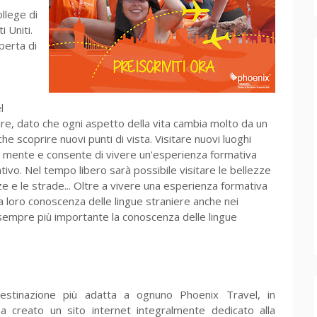
ollege di
i Uniti.
operta di
l
re, dato che ogni aspetto della vita cambia molto da un
che scoprire nuovi punti di vista. Visitare nuovi luoghi
a mente e consente di vivere un'esperienza formativa
ivo. Nel tempo libero sarà possibile visitare le bellezze
zze e le strade... Oltre a vivere una esperienza formativa
a loro conoscenza delle lingue straniere anche nei
 sempre più importante la conoscenza delle lingue
I
destinazione più adatta a ognuno Phoenix Travel, in
a creato un sito internet integralmente dedicato alla