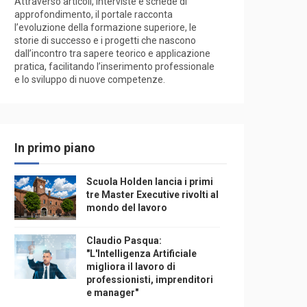
Attraverso articoli, interviste e schede di
approfondimento, il portale racconta
l’evoluzione della formazione superiore, le
storie di successo e i progetti che nascono
dall’incontro tra sapere teorico e applicazione
pratica, facilitando l’inserimento professionale
e lo sviluppo di nuove competenze.
In primo piano
Scuola Holden lancia i primi
tre Master Executive rivolti al
mondo del lavoro
Claudio Pasqua:
"L'Intelligenza Artificiale
migliora il lavoro di
professionisti, imprenditori
e manager"