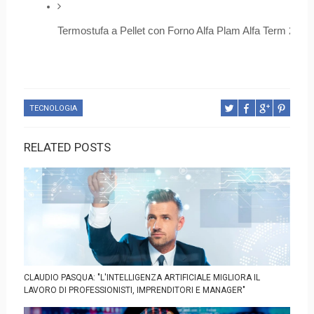
Termostufa a Pellet con Forno Alfa Plam Alfa Term 20 Pel
TECNOLOGIA
RELATED POSTS
CLAUDIO PASQUA: "L'INTELLIGENZA ARTIFICIALE MIGLIORA IL
LAVORO DI PROFESSIONISTI, IMPRENDITORI E MANAGER"