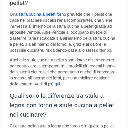
pellet?
Una
stufa cucina a pellet forno
prevede che il pellet che
cade nel braciere riscaldi l’aria (comburente), che viene
immessa all’interno della stufa cucina a pellet grazie ad
apposite ventole. Altre ventole si occupano invece di
trasferire l’aria riscaldata sia all’esterno della stufa cucina
a pellet, sia all’interno del forno: e, grazie al calore, è
possibile cucinare, riscaldando casa allo stesso tempo.
Anche le stufe cucine a pellet sono dotate di termometro
per controllare la temperatura: i modelli più recenti hanno
dei sistemi elettronici che permettono anche di impostare
la stessa all’interno dei forni, per una migliore gestione
della cottura. Vedi di più
qui
.
Quali sono le differenze tra stufe a
legna con forno e stufe cucina a pellet
nel cucinare?
Cucinare nelle stufe a legna con forno e in quella a pellet