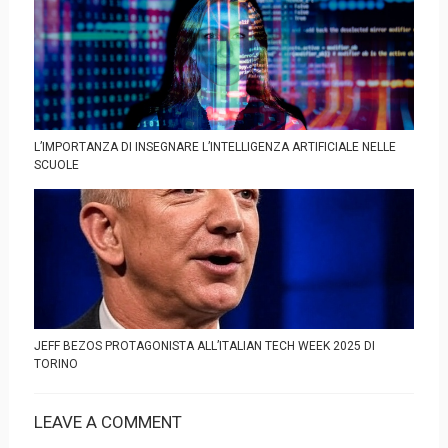
L’IMPORTANZA DI INSEGNARE L’INTELLIGENZA ARTIFICIALE NELLE
SCUOLE
JEFF BEZOS PROTAGONISTA ALL’ITALIAN TECH WEEK 2025 DI
TORINO
LEAVE A COMMENT