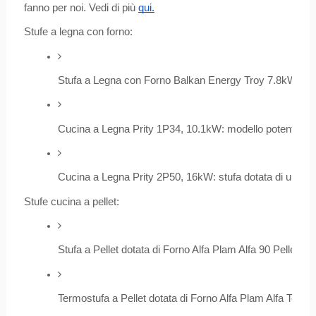
fanno per noi. Vedi di più
qui.
Stufe a legna con forno:
Stufa a Legna con Forno Balkan Energy Troy 7.8kW: perfett
Cucina a Legna Prity 1P34, 10.1kW: modello potente, di 
Cucina a Legna Prity 2P50, 16kW: stufa dotata di un model
Stufe cucina a pellet:
Stufa a Pellet dotata di Forno Alfa Plam Alfa 90 Pellet A
Termostufa a Pellet dotata di Forno Alfa Plam Alfa Term 2