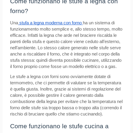
Come funzionano le stufe a legna con
forno?
Una
stufa a legna moderna con forno
ha un sistema di
funzionamento molto semplice e, allo stesso tempo, molto
efficace. Infatti la legna che arde nel braciere riscalda le
pareti della stufa e questo calore viene ceduto all’esterno,
nell’ambiente. Lo stesso calore generato nelle stufe serve
anche a riscaldare il forno, che è integrato nel corpo della
stufa stessa: quindi diventa possibile cucinare, utilizzando
il forno proprio come fosse un modello elettrico o a gas.
Le stufe a legna con forni sono ovviamente dotate di
termometro, che ci permette di valutare se la temperatura
è quella giusta. Inoltre, grazie ai sistemi di regolazione del
calore, è possibile gestire il calore generato dalla
combustione della legna per evitare che la temperatura nel
forno delle stufe sia troppo bassa o troppo alta (correndo il
rischio di bruciare quello che stiamo cucinando).
Come funzionano le stufe cucina a