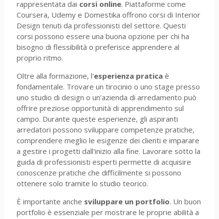
rappresentata dai
corsi online
. Piattaforme come
Coursera, Udemy e Domestika offrono corsi di Interior
Design tenuti da professionisti del settore. Questi
corsi possono essere una buona opzione per chi ha
bisogno di flessibilità o preferisce apprendere al
proprio ritmo.
Oltre alla formazione, l'
esperienza pratica
è
fondamentale. Trovare un tirocinio o uno stage presso
uno studio di design o un'azienda di arredamento può
offrire preziose opportunità di apprendimento sul
campo. Durante queste esperienze, gli aspiranti
arredatori possono sviluppare competenze pratiche,
comprendere meglio le esigenze dei clienti e imparare
a gestire i progetti dall'inizio alla fine. Lavorare sotto la
guida di professionisti esperti permette di acquisire
conoscenze pratiche che difficilmente si possono
ottenere solo tramite lo studio teorico.
È importante anche
sviluppare un portfolio
. Un buon
portfolio è essenziale per mostrare le proprie abilità a