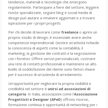
tendenze, materiali e tecnologie che emergono
regolarmente. Partecipare a fiere del settore, leggere
riviste specializzate, seguire blog e social media di
design può aiutare a rimanere aggiornati e a trovare
ispirazione per i propri progetti.
Per chi decide di lavorare come
freelance
o aprire un
proprio studio di design, è essenziale avere anche
competenze imprenditoriali. Gestire un'attività richiede
la conoscenza di aspetti come la contabilità, il
marketing, la gestione dei contratti e la negoziazione
con i fornitori. Offrire servizi personalizzati, costruire
una rete di contatti professionali e mantenere un alto
livello di soddisfazione del cliente sono fattori chiave
per il successo di un'azienda di arredamento.
Un'opportunità per migliorare la propria visibilità e
credibilità nel settore è
unirsi ad associazioni di
categoria
. In Italia, associazioni come l'
Associazione
Progettisti e Designer (APeD
) offrono risorse,
formazione continua e opportunità di networking per i