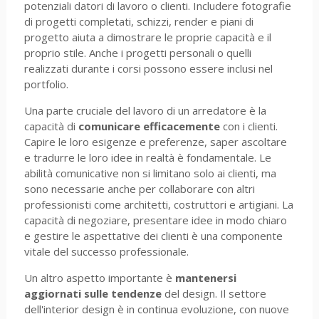
potenziali datori di lavoro o clienti. Includere fotografie
di progetti completati, schizzi, render e piani di
progetto aiuta a dimostrare le proprie capacità e il
proprio stile. Anche i progetti personali o quelli
realizzati durante i corsi possono essere inclusi nel
portfolio.
Una parte cruciale del lavoro di un arredatore è la
capacità di
comunicare efficacemente
con i clienti.
Capire le loro esigenze e preferenze, saper ascoltare
e tradurre le loro idee in realtà è fondamentale. Le
abilità comunicative non si limitano solo ai clienti, ma
sono necessarie anche per collaborare con altri
professionisti come architetti, costruttori e artigiani. La
capacità di negoziare, presentare idee in modo chiaro
e gestire le aspettative dei clienti è una componente
vitale del successo professionale.
Un altro aspetto importante è
mantenersi
aggiornati sulle tendenze
del design. Il settore
dell'interior design è in continua evoluzione, con nuove