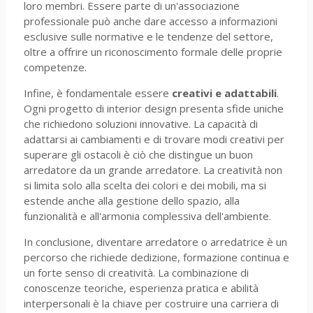
loro membri. Essere parte di un'associazione
professionale può anche dare accesso a informazioni
esclusive sulle normative e le tendenze del settore,
oltre a offrire un riconoscimento formale delle proprie
competenze.
Infine, è fondamentale essere
creativi e adattabili
.
Ogni progetto di interior design presenta sfide uniche
che richiedono soluzioni innovative. La capacità di
adattarsi ai cambiamenti e di trovare modi creativi per
superare gli ostacoli è ciò che distingue un buon
arredatore da un grande arredatore. La creatività non
si limita solo alla scelta dei colori e dei mobili, ma si
estende anche alla gestione dello spazio, alla
funzionalità e all'armonia complessiva dell'ambiente.
In conclusione, diventare arredatore o arredatrice è un
percorso che richiede dedizione, formazione continua e
un forte senso di creatività. La combinazione di
conoscenze teoriche, esperienza pratica e abilità
interpersonali è la chiave per costruire una carriera di