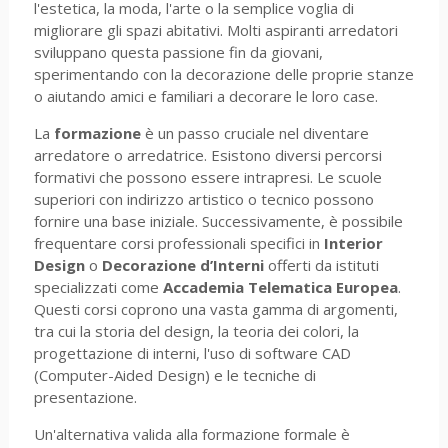
l'estetica, la moda, l'arte o la semplice voglia di
migliorare gli spazi abitativi. Molti aspiranti arredatori
sviluppano questa passione fin da giovani,
sperimentando con la decorazione delle proprie stanze
o aiutando amici e familiari a decorare le loro case.
La
formazione
è un passo cruciale nel diventare
arredatore o arredatrice. Esistono diversi percorsi
formativi che possono essere intrapresi. Le scuole
superiori con indirizzo artistico o tecnico possono
fornire una base iniziale. Successivamente, è possibile
frequentare corsi professionali specifici in
Interior
Design
o
Decorazione d’Interni
offerti da istituti
specializzati come
Accademia Telematica Europea
.
Questi corsi coprono una vasta gamma di argomenti,
tra cui la storia del design, la teoria dei colori, la
progettazione di interni, l'uso di software CAD
(Computer-Aided Design) e le tecniche di
presentazione.
Un'alternativa valida alla formazione formale è