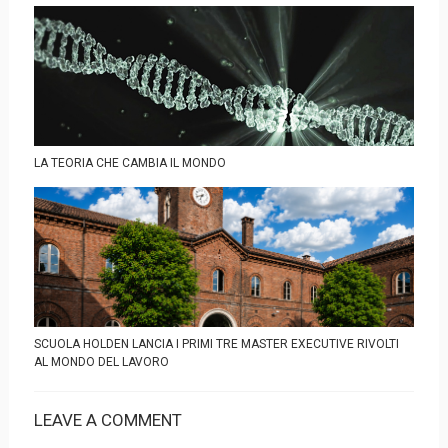
LA TEORIA CHE CAMBIA IL MONDO
SCUOLA HOLDEN LANCIA I PRIMI TRE MASTER EXECUTIVE RIVOLTI
AL MONDO DEL LAVORO
LEAVE A COMMENT