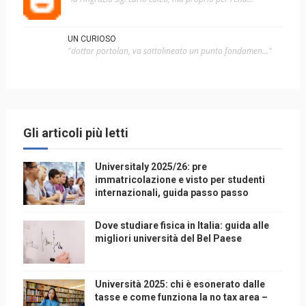
UN CURIOSO
"dottor portolan, va sottolineato un punto fondamen..."
Gli articoli più letti
Universitaly 2025/26: pre
immatricolazione e visto per studenti
internazionali, guida passo passo
Dove studiare fisica in Italia: guida alle
migliori università del Bel Paese
Università 2025: chi è esonerato dalle
tasse e come funziona la no tax area –