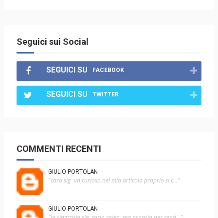
Seguici sui Social
SEGUICI SU
FACEBOOK
SEGUICI SU
TWITTER
COMMENTI RECENTI
GIULIO PORTOLAN
"caro sig. un curioso,nel mio articolo proprio si c..."
GIULIO PORTOLAN
"la ringrazio sig. carlo coleo, ma proprio per rend..."