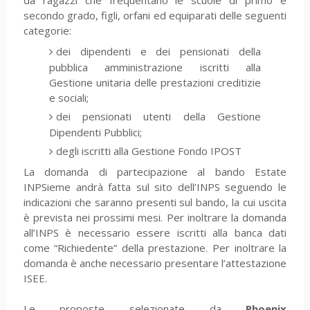
da ragazzi che frequentano le scuole di primo e
secondo grado, figli, orfani ed equiparati delle seguenti
categorie:
dei dipendenti e dei pensionati della
pubblica amministrazione iscritti alla
Gestione unitaria delle prestazioni creditizie
e sociali;
dei pensionati utenti della Gestione
Dipendenti Pubblici;
degli iscritti alla Gestione Fondo IPOST
La domanda di partecipazione al bando Estate
INPSieme andrà fatta sul sito dell’INPS seguendo le
indicazioni che saranno presenti sul bando, la cui uscita
è prevista nei prossimi mesi. Per inoltrare la domanda
all’INPS è necessario essere iscritti alla banca dati
come “Richiedente” della prestazione. Per inoltrare la
domanda è anche necessario presentare l’attestazione
ISEE.
Le proposte selezionate da
Phoenix