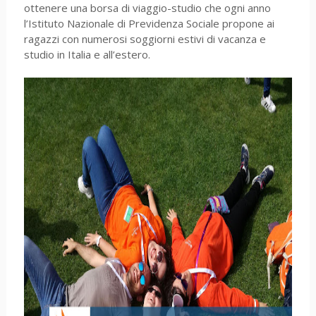
ottenere una borsa di viaggio-studio che ogni anno
l’Istituto Nazionale di Previdenza Sociale propone ai
ragazzi con numerosi soggiorni estivi di vacanza e
studio in Italia e all’estero.