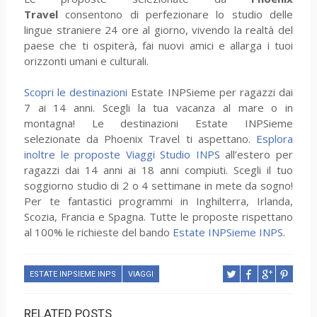
Travel
consentono di perfezionare lo studio delle
lingue straniere 24 ore al giorno, vivendo la realtà del
paese che ti ospiterà, fai nuovi amici e allarga i tuoi
orizzonti umani e culturali.
Scopri le destinazioni
Estate INPSieme per ragazzi dai
7 ai 14 anni. Scegli la tua vacanza al mare o in
montagna! Le destinazioni Estate INPSieme
selezionate da Phoenix Travel ti aspettano.
Esplora
inoltre le proposte Viaggi Studio INPS
all’estero per
ragazzi dai 14 anni ai 18 anni compiuti. Scegli il tuo
soggiorno studio di 2 o 4 settimane in mete da sogno!
Per te fantastici programmi in Inghilterra, Irlanda,
Scozia, Francia e Spagna. Tutte le proposte rispettano
al 100% le richieste del bando
Estate INPSieme INPS
.
ESTATE INPSIEME INPS
VIAGGI
RELATED POSTS