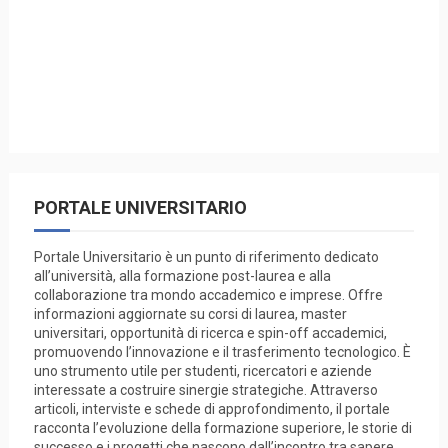
PORTALE UNIVERSITARIO
Portale Universitario è un punto di riferimento dedicato
all’università, alla formazione post-laurea e alla
collaborazione tra mondo accademico e imprese. Offre
informazioni aggiornate su corsi di laurea, master
universitari, opportunità di ricerca e spin-off accademici,
promuovendo l’innovazione e il trasferimento tecnologico. È
uno strumento utile per studenti, ricercatori e aziende
interessate a costruire sinergie strategiche. Attraverso
articoli, interviste e schede di approfondimento, il portale
racconta l’evoluzione della formazione superiore, le storie di
successo e i progetti che nascono dall’incontro tra sapere