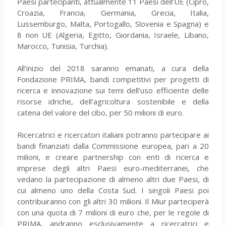
Paesi partecipanti, attualmente 11 Paesi dell’UE (Cipro,
Croazia, Francia, Germania, Grecia, Italia,
Lussemburgo, Malta, Portogallo, Slovenia e Spagna) e
8 non UE (Algeria, Egitto, Giordania, Israele, Libano,
Marocco, Tunisia, Turchia).
All’inizio del 2018 saranno emanati, a cura della
Fondazione PRIMA, bandi competitivi per progetti di
ricerca e innovazione sui temi dell’uso efficiente delle
risorse idriche, dell’agricoltura sostenibile e della
catena del valore del cibo, per 50 milioni di euro.
Ricercatrici e ricercatori italiani potranno partecipare ai
bandi finanziati dalla Commissione europea, pari a 20
milioni, e creare partnership con enti di ricerca e
imprese degli altri Paesi euro-mediterranei, che
vedano la partecipazione di almeno altri due Paesi, di
cui almeno uno della Costa Sud. I singoli Paesi poi
contribuiranno con gli altri 30 milioni. Il Miur parteciperà
con una quota di 7 milioni di euro che, per le regole di
PRIMA, andranno esclusivamente a ricercatrici e