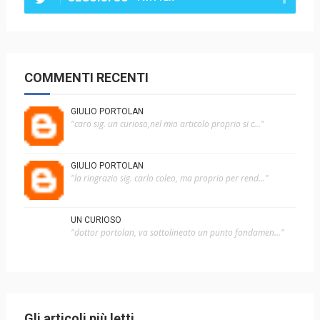
COMMENTI RECENTI
GIULIO PORTOLAN
"caro sig. un curioso,nel mio articolo proprio si c..."
GIULIO PORTOLAN
"la ringrazio sig. carlo coleo, ma proprio per rend..."
UN CURIOSO
"dottor portolan, va sottolineato un punto fondamen..."
Gli articoli più letti