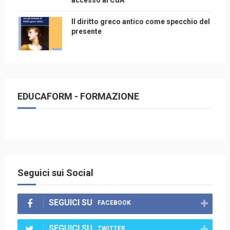
accesso ai CdA
Il diritto greco antico come specchio del
presente
EDUCAFORM - FORMAZIONE
Seguici sui Social
SEGUICI SU
FACEBOOK
SEGUICI SU
TWITTER