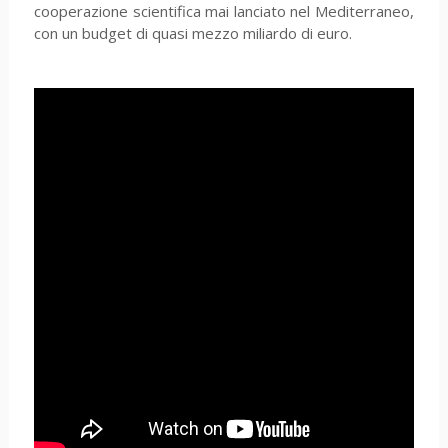
cooperazione scientifica mai lanciato nel Mediterraneo,
con un budget di quasi mezzo miliardo di euro.