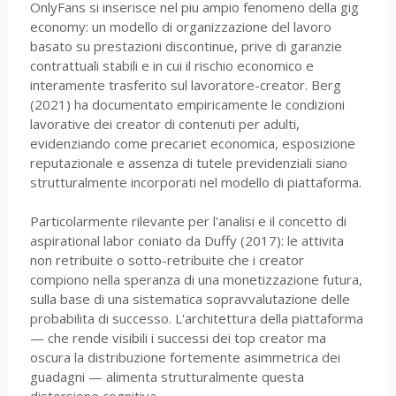
OnlyFans si inserisce nel piu ampio fenomeno della gig
economy: un modello di organizzazione del lavoro
basato su prestazioni discontinue, prive di garanzie
contrattuali stabili e in cui il rischio economico e
interamente trasferito sul lavoratore-creator. Berg
(2021) ha documentato empiricamente le condizioni
lavorative dei creator di contenuti per adulti,
evidenziando come precariet economica, esposizione
reputazionale e assenza di tutele previdenziali siano
strutturalmente incorporati nel modello di piattaforma.
Particolarmente rilevante per l'analisi e il concetto di
aspirational labor coniato da Duffy (2017): le attivita
non retribuite o sotto-retribuite che i creator
compiono nella speranza di una monetizzazione futura,
sulla base di una sistematica sopravvalutazione delle
probabilita di successo. L'architettura della piattaforma
— che rende visibili i successi dei top creator ma
oscura la distribuzione fortemente asimmetrica dei
guadagni — alimenta strutturalmente questa
distorsione cognitiva.