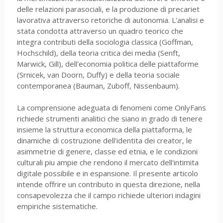
delle relazioni parasociali, e la produzione di precariet
lavorativa attraverso retoriche di autonomia. L'analisi e
stata condotta attraverso un quadro teorico che
integra contributi della sociologia classica (Goffman,
Hochschild), della teoria critica dei media (Senft,
Marwick, Gill), dell'economia politica delle piattaforme
(Srnicek, van Doorn, Duffy) e della teoria sociale
contemporanea (Bauman, Zuboff, Nissenbaum).
La comprensione adeguata di fenomeni come OnlyFans
richiede strumenti analitici che siano in grado di tenere
insieme la struttura economica della piattaforma, le
dinamiche di costruzione dell'identita dei creator, le
asimmetrie di genere, classe ed etnia, e le condizioni
culturali piu ampie che rendono il mercato dell'intimita
digitale possibile e in espansione. Il presente articolo
intende offrire un contributo in questa direzione, nella
consapevolezza che il campo richiede ulteriori indagini
empiriche sistematiche.