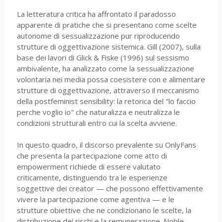
La letteratura critica ha affrontato il paradosso
apparente di pratiche che si presentano come scelte
autonome di sessualizzazione pur riproducendo
strutture di oggettivazione sistemica. Gill (2007), sulla
base dei lavori di Glick & Fiske (1996) sul sessismo
ambivalente, ha analizzato come la sessualizzazione
volontaria nei media possa coesistere con e alimentare
strutture di oggettivazione, attraverso il meccanismo
della postfeminist sensibility: la retorica del "lo faccio
perche voglio io" che naturalizza e neutralizza le
condizioni strutturali entro cui la scelta avviene.
In questo quadro, il discorso prevalente su OnlyFans
che presenta la partecipazione come atto di
empowerment richiede di essere valutato
criticamente, distinguendo tra le esperienze
soggettive dei creator — che possono effettivamente
vivere la partecipazione come agentiva — e le
strutture obiettive che ne condizionano le scelte, la
distribuzione dei rischi e la remunerazione. Noble