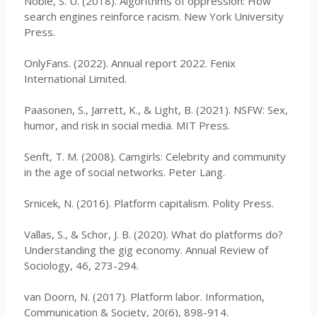
Noble, S. U. (2018). Algorithms of oppression: How
search engines reinforce racism. New York University
Press.
OnlyFans. (2022). Annual report 2022. Fenix
International Limited.
Paasonen, S., Jarrett, K., & Light, B. (2021). NSFW: Sex,
humor, and risk in social media. MIT Press.
Senft, T. M. (2008). Camgirls: Celebrity and community
in the age of social networks. Peter Lang.
Srnicek, N. (2016). Platform capitalism. Polity Press.
Vallas, S., & Schor, J. B. (2020). What do platforms do?
Understanding the gig economy. Annual Review of
Sociology, 46, 273-294.
van Doorn, N. (2017). Platform labor. Information,
Communication & Society, 20(6), 898-914.