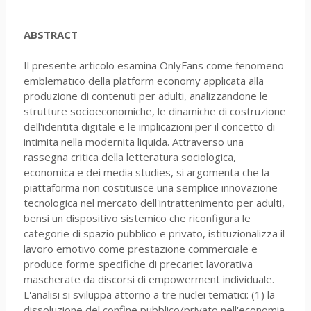
ABSTRACT
Il presente articolo esamina OnlyFans come fenomeno
emblematico della platform economy applicata alla
produzione di contenuti per adulti, analizzandone le
strutture socioeconomiche, le dinamiche di costruzione
dell'identita digitale e le implicazioni per il concetto di
intimita nella modernita liquida. Attraverso una
rassegna critica della letteratura sociologica,
economica e dei media studies, si argomenta che la
piattaforma non costituisce una semplice innovazione
tecnologica nel mercato dell'intrattenimento per adulti,
bensì un dispositivo sistemico che riconfigura le
categorie di spazio pubblico e privato, istituzionalizza il
lavoro emotivo come prestazione commerciale e
produce forme specifiche di precariet lavorativa
mascherate da discorsi di empowerment individuale.
L'analisi si sviluppa attorno a tre nuclei tematici: (1) la
dissoluzione del confine pubblico/privato nell'economia