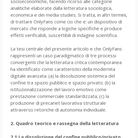
socioeconomiche, facendo ricorso alle categorie
analitiche elaborate dalla letteratura sociologica,
economica e dei media studies. Si tratta, in altri termini,
di trattare OnlyFans come cio che e: un dispositivo di
mercato che risponde a logiche specifiche e produce
effetti verificabili, suscettibili di indagine scientifica.
La tesi centrale del presente articolo e che OnlyFans
rappresenti un caso paradigmatico di tre processi
convergenti che la letteratura critica contemporanea
ha identificato come caratteristici della modernita
digitale avanzata: (a) la dissoluzione sistemica del
confine tra spazio pubblico e spazio privato; (b) la
istituzionalizzazione del lavoro emotivo come
prestazione commerciale standardizzata; (c) la
produzione di precariet lavorativa strutturale
attraverso retoriche di autonomia individuale.
2. Quadro teorico e rassegna della letteratura
2.1 La dissoluzione del confine pubblico/privato