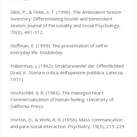
Glick, P., & Fiske, S. T. (1996). The Ambivalent Sexism
Inventory: Differentiating hostile and benevolent
sexism. Journal of Personality and Social Psychology,
70(3), 491-512.
Goffman, E. (1959). The presentation of self in
everyday life. Doubleday.
Habermas, J. (1962). Strukturwandel der Offentlichkeit
[trad. it.: Storia e critica dell'opinione pubblica. Laterza,
1971].
Hochschild, A. R. (1983). The managed heart:
Commercialization of human feeling. University of
California Press.
Horton, D., & Wohl, R. R. (1956). Mass communication
and para-social interaction. Psychiatry, 19(3), 215-229.