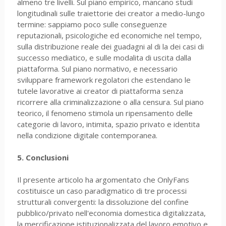
almeno tre livelli. Sul piano empirico, mancano studi
longitudinali sulle traiettorie dei creator a medio-lungo
termine: sappiamo poco sulle conseguenze
reputazionali, psicologiche ed economiche nel tempo,
sulla distribuzione reale dei guadagni al di la dei casi di
successo mediatico, e sulle modalita di uscita dalla
piattaforma. Sul piano normativo, e necessario
sviluppare framework regolatori che estendano le
tutele lavorative ai creator di piattaforma senza
ricorrere alla criminalizzazione o alla censura. Sul piano
teorico, il fenomeno stimola un ripensamento delle
categorie di lavoro, intimita, spazio privato e identita
nella condizione digitale contemporanea.
5. Conclusioni
Il presente articolo ha argomentato che OnlyFans
costituisce un caso paradigmatico di tre processi
strutturali convergenti: la dissoluzione del confine
pubblico/privato nell'economia domestica digitalizzata,
la mercificazione istituzionalizzata del lavoro emotivo e