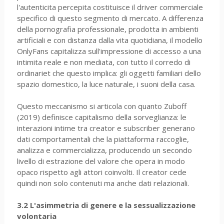
l'autenticita percepita costituisce il driver commerciale
specifico di questo segmento di mercato. A differenza
della pornografia professionale, prodotta in ambienti
artificiali e con distanza dalla vita quotidiana, il modello
OnlyFans capitalizza sull'impressione di accesso a una
intimita reale e non mediata, con tutto il corredo di
ordinariet che questo implica: gli oggetti familiari dello
spazio domestico, la luce naturale, i suoni della casa.
Questo meccanismo si articola con quanto Zuboff
(2019) definisce capitalismo della sorveglianza: le
interazioni intime tra creator e subscriber generano
dati comportamentali che la piattaforma raccoglie,
analizza e commercializza, producendo un secondo
livello di estrazione del valore che opera in modo
opaco rispetto agli attori coinvolti. Il creator cede
quindi non solo contenuti ma anche dati relazionali.
3.2 L'asimmetria di genere e la sessualizzazione
volontaria