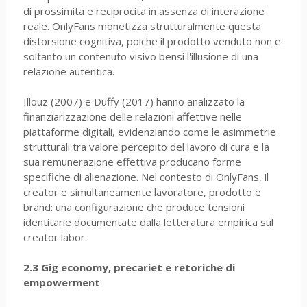
di prossimita e reciprocita in assenza di interazione
reale. OnlyFans monetizza strutturalmente questa
distorsione cognitiva, poiche il prodotto venduto non e
soltanto un contenuto visivo bensì l'illusione di una
relazione autentica.
Illouz (2007) e Duffy (2017) hanno analizzato la
finanziarizzazione delle relazioni affettive nelle
piattaforme digitali, evidenziando come le asimmetrie
strutturali tra valore percepito del lavoro di cura e la
sua remunerazione effettiva producano forme
specifiche di alienazione. Nel contesto di OnlyFans, il
creator e simultaneamente lavoratore, prodotto e
brand: una configurazione che produce tensioni
identitarie documentate dalla letteratura empirica sul
creator labor.
2.3 Gig economy, precariet e retoriche di
empowerment