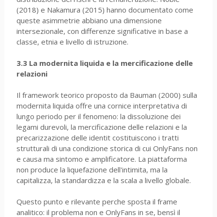
(2018) e Nakamura (2015) hanno documentato come
queste asimmetrie abbiano una dimensione
intersezionale, con differenze significative in base a
classe, etnia e livello di istruzione.
3.3 La modernita liquida e la mercificazione delle
relazioni
Il framework teorico proposto da Bauman (2000) sulla
modernita liquida offre una cornice interpretativa di
lungo periodo per il fenomeno: la dissoluzione dei
legami durevoli, la mercificazione delle relazioni e la
precarizzazione delle identit costituiscono i tratti
strutturali di una condizione storica di cui OnlyFans non
e causa ma sintomo e amplificatore. La piattaforma
non produce la liquefazione dell'intimita, ma la
capitalizza, la standardizza e la scala a livello globale.
Questo punto e rilevante perche sposta il frame
analitico: il problema non e OnlyFans in se, bensì il