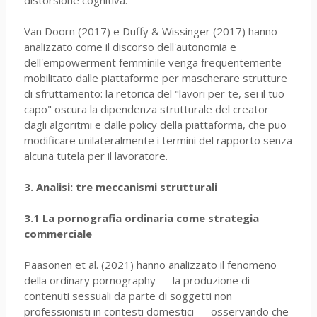
Van Doorn (2017) e Duffy & Wissinger (2017) hanno
analizzato come il discorso dell'autonomia e
dell'empowerment femminile venga frequentemente
mobilitato dalle piattaforme per mascherare strutture
di sfruttamento: la retorica del "lavori per te, sei il tuo
capo" oscura la dipendenza strutturale del creator
dagli algoritmi e dalle policy della piattaforma, che puo
modificare unilateralmente i termini del rapporto senza
alcuna tutela per il lavoratore.
3. Analisi: tre meccanismi strutturali
3.1 La pornografia ordinaria come strategia
commerciale
Paasonen et al. (2021) hanno analizzato il fenomeno
della ordinary pornography — la produzione di
contenuti sessuali da parte di soggetti non
professionisti in contesti domestici — osservando che